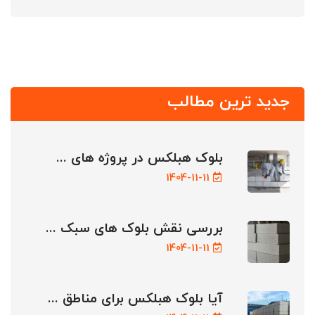
جدید ترین مطالب
بلوک هبلکس در پروژه های ...
1404-11-11
بررسی نقش بلوک های سبک ...
1404-11-11
آیا بلوک هبلکس برای مناطق ...