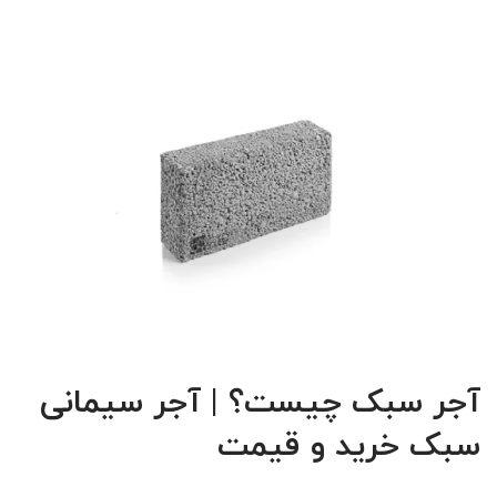
آجر سبک چیست؟ | آجر سیمانی
سبک خرید و قیمت