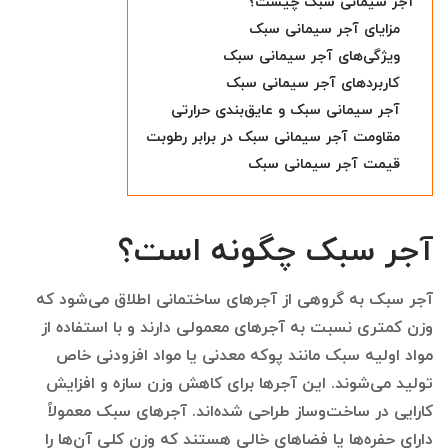
آجر سیمانی سبک چیست؟
مزایای آجر سیمانی سبک
ویژگی‌های آجر سیمانی سبک
کاربردهای آجر سیمانی سبک
آجر سیمانی سبک و عایق‌بندی حرارتی
مقاومت آجر سیمانی سبک در برابر رطوبت
قیمت آجر سیمانی سبک
آجر سبک چگونه است؟
آجر سبک به گروهی از آجرهای ساختمانی اطلاق می‌شود که
وزن کمتری نسبت به آجرهای معمولی دارند و با استفاده از
مواد اولیه سبک مانند پوکه معدنی یا مواد افزودنی خاص
تولید می‌شوند. این آجرها برای کاهش وزن سازه و افزایش
کارایی در ساخت‌وساز طراحی شده‌اند. آجرهای سبک معمولاً
دارای حفره‌ها یا فضاهای خالی هستند که وزن کلی آن‌ها را