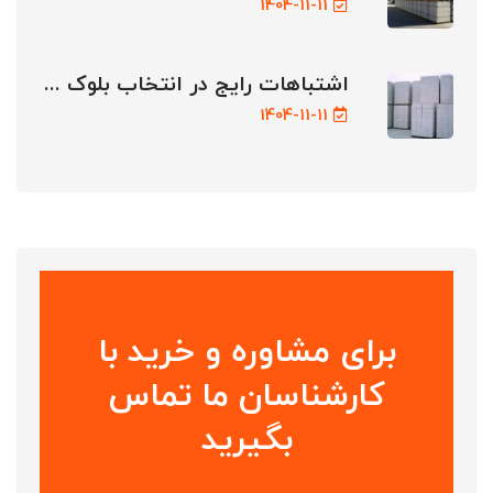
1404-11-11
اشتباهات رایج در انتخاب بلوک ...
1404-11-11
برای مشاوره و خرید با
کارشناسان ما تماس
بگیرید