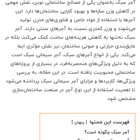
آجر سبک به‌عنوان یکی از مصالح ساختمانی نوین، نقش مهمی
در کاهش وزن سازه‌ها و بهبود کارایی ساختمان‌ها دارد. این
آجرها با استفاده از مواد خاص و فناوری‌های مدرن تولید
می‌شوند و وزن کمتری نسبت به آجرهای سنتی دارند. آجر
سبک نه‌تنها به کاهش هزینه‌های ساخت کمک می‌کند، بلکه در
عایق‌بندی حرارتی و صوتی ساختمان نیز نقش مؤثری ایفا
می‌کند. یکی از انواع آجرهای سبک، آجر سیمانی سبک است
که به دلیل ویژگی‌های منحصربه‌فرد، در بسیاری از پروژه‌های
ساختمانی محبوبیت یافته است. در این مقاله، به بررسی
ویژگی‌ها، کاربردها و مزایای آجر سیمانی سبک پرداخته می‌شود
تا اهمیت استفاده از این نوع آجر در صنعت ساختمان‌سازی
مشخص شود.
فهرست این محتوا
پنهان
آجر سبک چگونه است؟