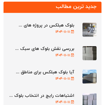
جدید ترین مطالب
بلوک هبلکس در پروژه های ...
1404-11-11
بررسی نقش بلوک های سبک ...
1404-11-11
آیا بلوک هبلکس برای مناطق ...
1404-11-11
اشتباهات رایج در انتخاب بلوک ...
1404-11-11