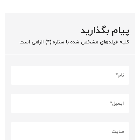
پیام بگذارید
کلیه فیلدهای مشخص شده با ستاره (*) الزامی است