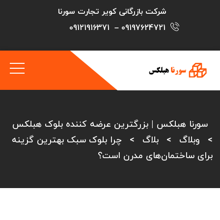
شرکت بازرگانی کویر تجارت سورنا
09121916371
–
09197624721
سورنا هبلکس | بزرگترین عرضه کننده بلوک هبلکس
>
وبلاگ
>
بلاگ
>
چرا بلوک سبک بهترین گزینه
برای ساختمان‌های مدرن است؟