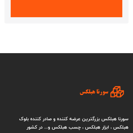
سورنا هبلکس بزرگترین عرضه کننده و صادر کننده بلوک
هبلکس ، ابزار هبلکس ، چسب هبلکس و... در کشور