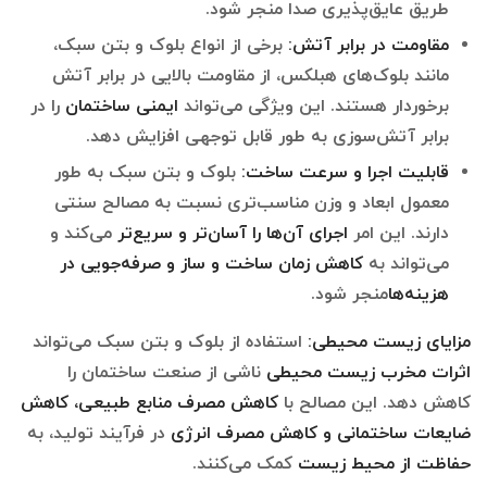
طریق عایق‌پذیری صدا منجر شود.
مقاومت در برابر آتش:
برخی از انواع بلوک و بتن سبک،
مانند بلوک‌های هبلکس، از مقاومت بالایی در برابر آتش
برخوردار هستند. این ویژگی می‌تواند
ایمنی ساختمان
را در
برابر آتش‌سوزی به طور قابل توجهی افزایش دهد.
قابلیت اجرا و سرعت ساخت:
بلوک و بتن سبک به طور
معمول ابعاد و وزن مناسب‌تری نسبت به مصالح سنتی
دارند. این امر
اجرای آن‌ها را آسان‌تر و سریع‌تر
می‌کند و
می‌تواند به
کاهش زمان ساخت و ساز
و صرفه‌جویی در
هزینه‌ها
منجر شود.
مزایای زیست محیطی
:
استفاده از بلوک و بتن سبک می‌تواند
اثرات مخرب زیست محیطی
ناشی از صنعت ساختمان را
کاهش دهد. این مصالح با
کاهش مصرف منابع طبیعی
، کاهش
ضایعات ساختمانی و کاهش مصرف انرژی
در فرآیند تولید، به
حفاظت از محیط زیست
کمک می‌کنند.