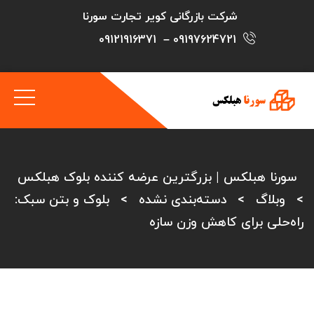
شرکت بازرگانی کویر تجارت سورنا
09121916371
–
09197624721
سورنا هبلکس | بزرگترین عرضه کننده بلوک هبلکس
>
وبلاگ
>
دسته‌بندی نشده
>
بلوک و بتن سبک:
راه‌حلی برای کاهش وزن سازه