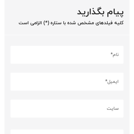
پیام بگذارید
کلیه فیلدهای مشخص شده با ستاره (*) الزامی است