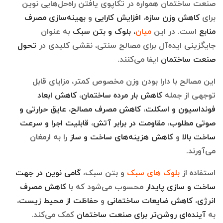
صنعت ساختمان همواره در تکاپوی یافتن راه‌حل‌هایی نوین
برای
کاهش وزن سازه
،
افزایش کارایی
و
بهینه‌سازی مصرف
منابع
است. در این
میان
، بلوک و بتن سبک
به عنوان
جایگزینی ایده‌آل برای مصالح سنتی، نقشی کلیدی در
تحول
صنعت ساختمان
ایفا می‌کنند.
این مصالح با دارا بودن وزن مخصوص کمتر، مزایای قابل
توجهی از جمله
کاهش بار مرده ساختمان
،
کاهش ابعاد
فونداسیون و اسکلت
،
کاهش مصرف مصالح
،
عایق حرارتی و
صوتی مطلوب
،
مقاومت در برابر آتش
،
قابلیت اجرا و سرعت
ساخت بالا
و
کاهش هزینه‌های ساخت و ساز
را به ارمغان
می‌آورند.
استفاده از
بلوک های سبک
و بتن سبک،
گامی نوین در جهت
ساخت و سازی پایدار
محسوب می‌شود که با
کاهش مصرف
انرژی
،
کاهش ضایعات ساختمانی
و
حفاظت از محیط زیست
،
به
آینده‌ای روشن‌تر برای صنعت ساختمان
کمک می‌کند.