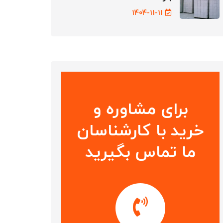
1404-11-11
برای مشاوره و
خرید با کارشناسان
ما تماس بگیرید