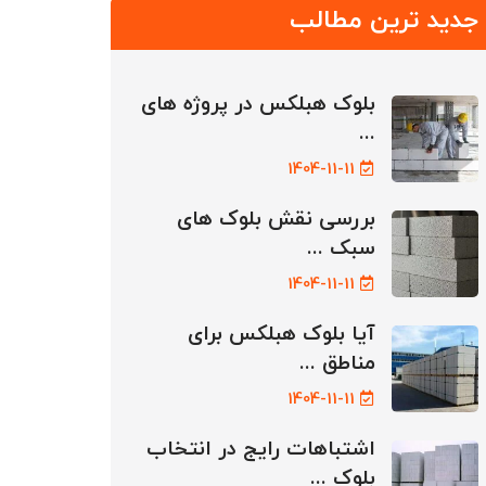
جدید ترین مطالب
بلوک هبلکس در پروژه های
...
1404-11-11
بررسی نقش بلوک های
سبک ...
1404-11-11
آیا بلوک هبلکس برای
مناطق ...
1404-11-11
اشتباهات رایج در انتخاب
بلوک ...