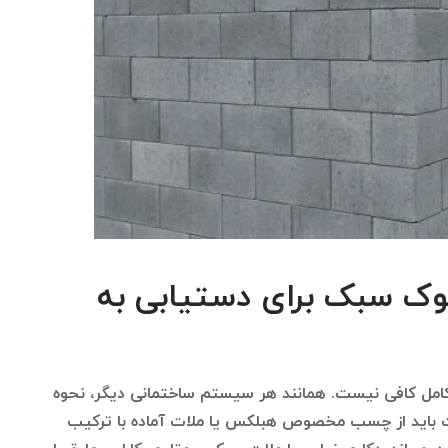
ک سبک برای دستیابی به
کامل کافی نیست. همانند هر سیستم ساختمانی دیگر، نحوه
ست باید از چسب مخصوص هبلکس یا ملات آماده با ترکیب