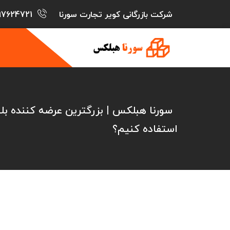
شرکت بازرگانی کویر تجارت سورنا
97624721
سورنا هبلکس | بزرگترین عرضه کننده 
استفاده کنیم؟