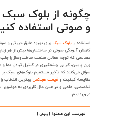
چگونه از بلوک سبک ب
و صوتی استفاده کنی
استفاده از
بلوک سبک
برای بهبود عایق حرارتی و صوت
کاهش آلودگی صوتی در ساختمان‌ها بیش از هر زمان 
مصالحی که توجه فعالان صنعت ساخت‌وساز را جلب کرد
وزن پایین، کارایی چشمگیری در کنترل تبادل دما و ص
سؤال می‌کنند که تأثیر مستقیم بلوک‌های سبک بر عم
مقایسه کیفیت و
قیمت هبلکس
بهترین انتخاب را ب
تخصصی، علمی و در عین حال کاربردی به موضوع است
می‌پردازیم.
فهرست این محتوا
پنهان