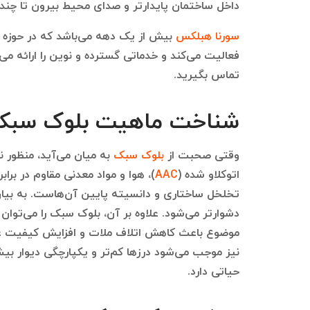
داخل ساختمان پایدارتر و صدای محیط بیرون تا چن
سورنا هبلکس
بیش از یک دهه می‌باشد که در حوزه ع
فعالیت می‌کند و خدماتی گسترده و نوین را ارائه می‌د
تماس بگیرید.
شناخت ماهیت بلوک سبک 
وقتی صحبت از
بلوک سبک
به میان می‌آید، منظور 
اتوکلاو شده (
AAC
)، هوا و مواد معدنی مقاوم در براب
تخلخل ساختاری و دانسیته پایین آن‌هاست. به بیان
دشوارتر می‌شود. علاوه بر آن، بلوک سبک را می‌توان ب
موضوع باعث کاهش اتلاف ملات و افزایش کیفیت ع
نیز موجب می‌شود درزها کم‌تر و یکپارچگی دیوار بیش
حیاتی دارد.