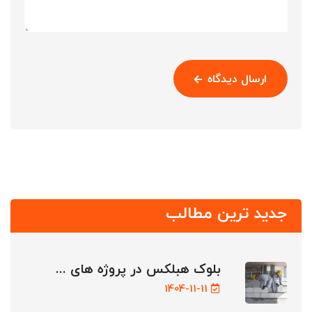
ارسال دیدگاه
جدید ترین مطالب
بلوک هبلکس در پروژه های ...
1404-11-11