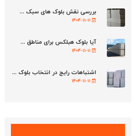
بررسی نقش بلوک های سبک ...
1404-11-11
آیا بلوک هبلکس برای مناطق ...
1404-11-11
اشتباهات رایج در انتخاب بلوک ...
1404-11-11