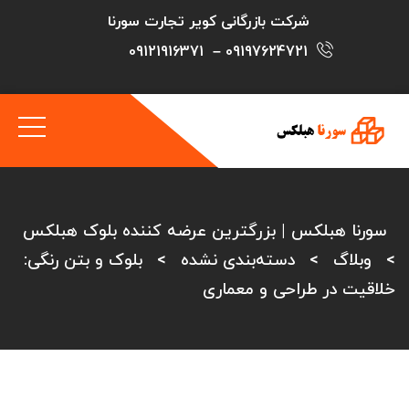
شرکت بازرگانی کویر تجارت سورنا
09121916371
–
09197624721
سورنا هبلکس | بزرگترین عرضه کننده بلوک هبلکس
>
وبلاگ
>
دسته‌بندی نشده
>
بلوک و بتن رنگی:
خلاقیت در طراحی و معماری