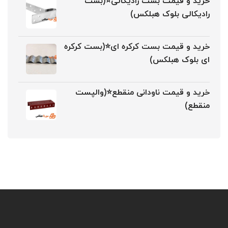
خرید و قیمت بست رادیکالی⭐(بست
رادیکالی بلوک هبلکس)
خرید و قیمت بست کرکره ای⭐(بست کرکره
ای بلوک هبلکس)
خرید و قیمت ناودانی منقطع⭐(والپست
منقطع)