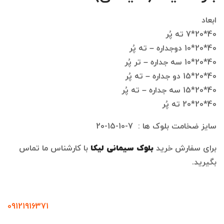
ابعاد
40*20*7 ته پُر
40*20*10 دوجداره – ته پُر
40*20*10 سه جداره – تر پُر
40*20*15 دو جداره – ته پُر
40*20*15 سه جداره – ته پُر
40*20*20 ته پُر
سایز ضخامت بلوک ها : 7-10-15-20
برای سفارش خرید
بلوک سیمانی
لیکا
با کارشناس ما تماس
بگیرید.
09121916371