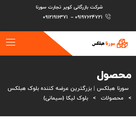
شرکت بازرگانی کویر تجارت سورنا
09121916371
–
09197624721
محصول
سورنا هبلکس | بزرگترین عرضه کننده بلوک هبلکس
>
محصولات
>
بلوک لیکا (سیمانی)