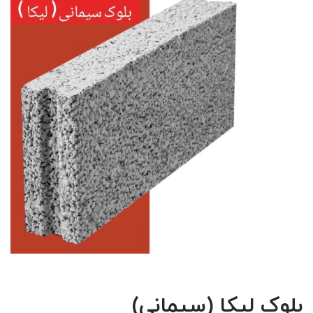
بلوک لیکا (سیمانی)