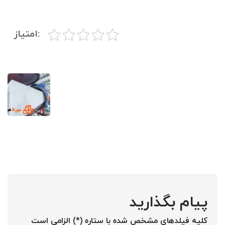
:امتیاز
پیام بگذارید
کلیه فیلدهای مشخص شده با ستاره (*) الزامی است