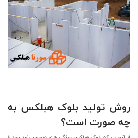
روش تولید بلوک هبلکس به
چه صورت است؟
از آنجایی که بلوک هبلکس ویژگی های منحصر بفرد خود را