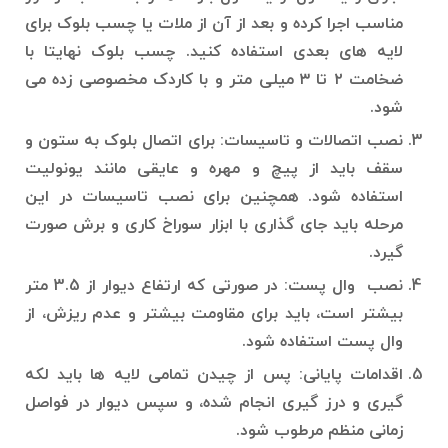
مناسب اجرا کرده و بعد از آن از ملات یا چسب بلوک برای
لایه های بعدی استفاده کنید. چسب بلوک نهایتا با
ضخامت ۲ تا ۳ میلی متر و با کاردک مخصوصی زده می
شود.
نصب اتصالات و تاسیسات: برای اتصال بلوک به ستون و
سقف باید از پیچ و مهره و عایقی مانند یونولیت
استفاده شود. همچنین برای نصب تاسیسات در این
مرحله باید جای گذاری با ابزار سوراخ کاری و برش صورت
گیرد.
نصب وال پست: در صورتی که ارتفاع دیوار از 3.5 متر
بیشتر است، باید برای مقاومت بیشتر و عدم ریزش، از
وال پست استفاده شود.
اقدامات پایانی: پس از چیدن تمامی لایه ها باید لکه
گیری و درز گیری انجام شده، و سپس دیوار در فواصل
زمانی منظم مرطوب شود.