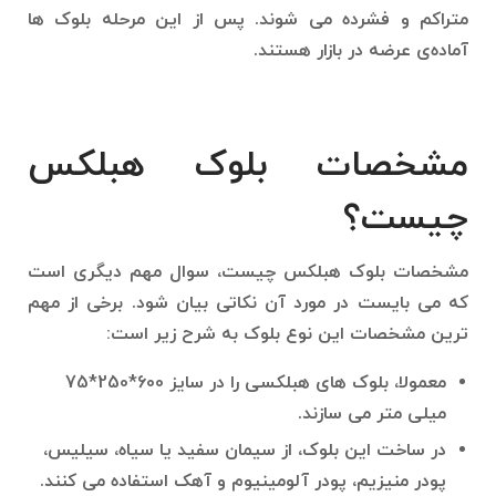
متراکم و فشرده می شوند. پس از این مرحله بلوک ها
آماده‌ی عرضه در بازار هستند.
مشخصات بلوک هبلکس
چیست؟
مشخصات بلوک هبلکس چیست، سوال مهم دیگری است
که می بایست در مورد آن نکاتی بیان شود. برخی از مهم
ترین مشخصات این نوع بلوک به شرح زیر است:
معمولا، بلوک های هبلکسی را در سایز 600*250*75
میلی متر می سازند.
در ساخت این بلوک، از سیمان سفید یا سیاه، سیلیس،
پودر منیزیم، پودر آلومینیوم و آهک استفاده می کنند.