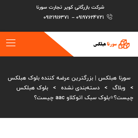
شرکت بازرگانی کویر تجارت سورنا
09121916371
–
09197624721
سورنا هبلکس | بزرگترین عرضه کننده بلوک هبلکس
>
وبلاگ
>
دسته‌بندی نشده
>
بلوک هبلکس
چیست؟⭐بلوک سبک اتوکلاو aac چیست؟