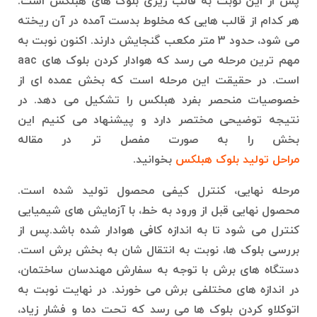
پس از این نوبت به قالب ریزی بلوک های هبلکس است.
هر کدام از قالب هایی که مخلوط بدست آمده در آن ریخته
می شود، حدود 3 متر مکعب گنجایش دارند. اکنون نوبت به
مهم ترین مرحله می رسد که هوادار کردن بلوک های aac
است. در حقیقت این مرحله است که بخش عمده ای از
خصوصیات منحصر بفرد هبلکس را تشکیل می دهد. در
نتیجه توضیحی مختصر دارد و پیشنهاد می کنیم این
بخش را به صورت مفصل تر در مقاله
مراحل تولید بلوک هبلکس
بخوانید.
مرحله نهایی، کنترل کیفی محصول تولید شده است.
محصول نهایی قبل از ورود به خط، با آزمایش‌ های شیمیایی
کنترل می‌ شود تا به اندازه کافی هوادار شده باشد.پس از
بررسی بلوک ها، نوبت به انتقال شان به بخش برش است.
دستگاه های برش با توجه به سفارش مهندسان ساختمان،
در اندازه های مختلفی برش می خورند. در نهایت نوبت به
اتوکلاو کردن بلوک ها می رسد که تحت دما و فشار زیاد،