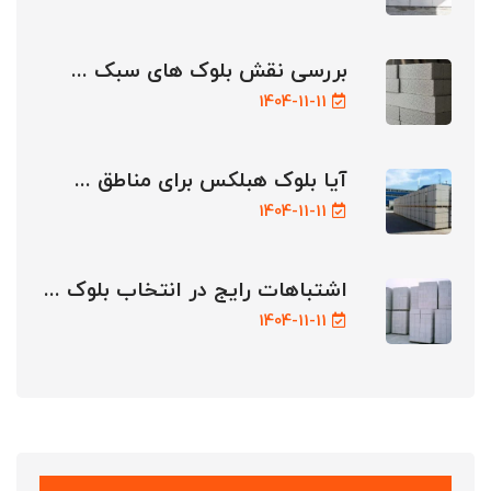
بررسی نقش بلوک های سبک ...
1404-11-11
آیا بلوک هبلکس برای مناطق ...
1404-11-11
اشتباهات رایج در انتخاب بلوک ...
1404-11-11