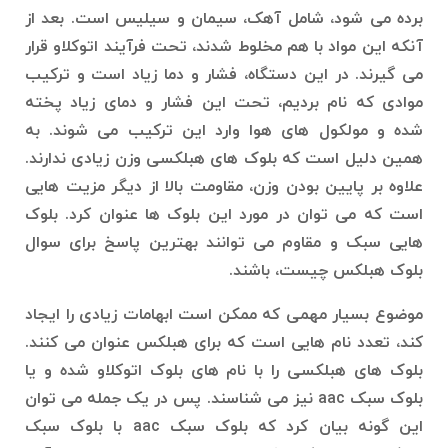
برده می شود، شامل آهک، سیمان و سیلیس است. بعد از
آنکه این مواد با هم مخلوط شدند، تحت فرآیند اتوکلاو قرار
می گیرند. در این دستگاه، فشار و دما زیاد است و ترکیب
موادی که نام بردیم، تحت این فشار و دمای زیاد پخته
شده و مولکول های هوا وارد این ترکیب می شوند. به
همین دلیل است که بلوک های هبلکسی وزن زیادی ندارند.
علاوه بر پایین بودن وزن، مقاومت بالا از دیگر مزیت هایی
است که می توان در مورد این بلوک ها عنوان کرد. بلوک
هایی سبک و مقاوم می توانند بهترین پاسخ برای سوال
بلوک هبلکس چیست، باشند.
موضوع بسیار مهمی که ممکن است ابهامات زیادی را ایجاد
کند، تعدد نام هایی است که برای هبلکس عنوان می کنند.
بلوک های هبلکسی را با نام های بلوک اتوکلاو شده و یا
بلوک سبک aac نیز می شناسند. پس در یک جمله می توان
این گونه بیان کرد که بلوک سبک aac با بلوک سبک