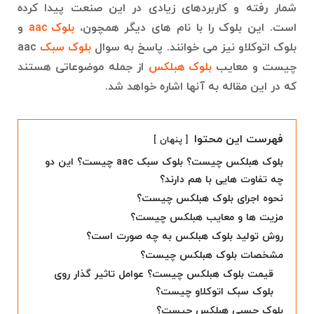
شمار رفته و کاربردهای زیادی در این صنعت پیدا کرده
است. این بلوک را با نام های دیگر همچون،
بلوک aac
و
بلوک اتوکلاو نیز می خوانند. پاسخ به سوال
بلوک سبک
aac
چیست و معایب
بلوک هبلکس
از جمله موضوعاتی هستند
که در این مقاله به آنها اشاره خواهد شد.
فهرست این محتوا
پنهان
بلوک هبلکس چیست؟ بلوک سبک aac چیست؟ این دو
چه تفاوت هایی با هم دارند؟
نحوه اجرای بلوک هبلکس چیست؟
مزیت ها و معایب هبلکس چیست؟
روش تولید بلوک هبلکس به چه صورت است؟
مشخصات بلوک هبلکس چیست؟
قیمت بلوک هبلکس چیست؟ عوامل تاثیر گذار روی
بلوک سبک اتوکلاو چیست؟
بلوک چسبی هبلکس چیست؟