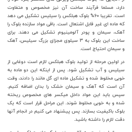
دارد، مسلما فرآیند ساخت آن نیز مخصوص و متفاوت
است. تقریبا 60% بلوک هبلکس را سیلیس تشکیل می دهد
که ماده ای غیر قابل اشتعال است. باقی مواد سازنده بلوک را
آهک، سیمان و پودر آلومینیوم تشکیل می دهند. برای
ساخت این بلوک به 3 سیلوی مجزای بزرگ سیلیس، آهک
و سیمان احتیاج است.
در اولین مرحله از تولید بلوک هبلکس لازم است دوغابی از
سیلیس و آب تشکیل شود. پس از اینکه این دو ماده به
خوبی مخلوط شده و تشکیل ماده ای گل مانند را دادند، وقت
آن است که آهک و سیمان خشک را بدان اضافه کنیم.
سپس باید این مواد داخل میکسر های مخصوص ریخته
شده و به خوبی مخلوط شوند. این مراحل قرار است که یک
بلوک باکیفیت بسازند. پس پیشنهاد می کنیم در انجام آنها
دقت لازم را داشته باشید.