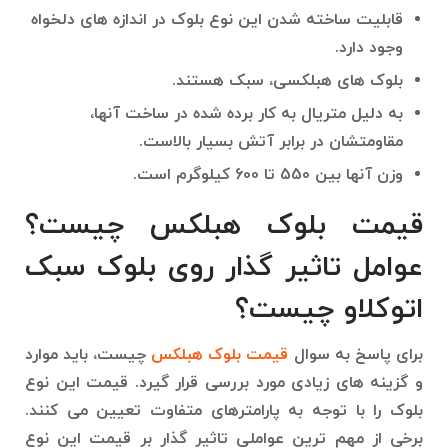
قابلیت ساخته شدن این نوع بلوک در اندازه های دلخواه
وجود دارد.
بلوک های هبلکسی، سبک هستند.
به دلیل متریال به کار برده شده در ساخت آنها،
مقاومتشان در برابر آتش بسیار بالاست.
وزن آنها بین 550 تا 600 کیلوگرم است.
قیمت بلوک هبلکس چیست؟
عوامل تاثیر گذار روی بلوک سبک
اتوکلاو چیست؟
برای پاسخ به سوال
قیمت بلوک هبلکس
چیست، باید موارد
و گزینه های زیادی مورد بررسی قرار گیرد. قیمت این نوع
بلوک را با توجه به پارامترهای متفاوت تعیین می کنند.
برخی از مهم ترین عواملی تاثیر گذار بر قیمت این نوع