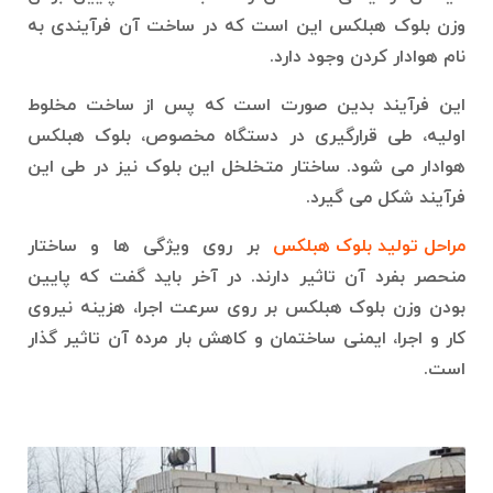
وزن بلوک هبلکس این است که در ساخت آن فرآیندی به
نام هوادار کردن وجود دارد.
این فرآیند بدین صورت است که پس از ساخت مخلوط
اولیه، طی قرارگیری در دستگاه مخصوص، بلوک هبلکس
هوادار می شود. ساختار متخلخل این بلوک نیز در طی این
فرآیند شکل می گیرد.
مراحل تولید بلوک هبلکس
بر روی ویژگی ها و ساختار
منحصر بفرد آن تاثیر دارند. در آخر باید گفت که پایین
بودن وزن بلوک هبلکس بر روی سرعت اجرا، هزینه نیروی
کار و اجرا، ایمنی ساختمان و کاهش بار مرده آن تاثیر گذار
است.