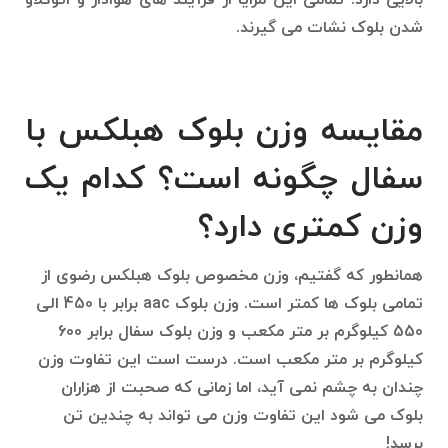
بالایی دارد. تمامی این مزایا از فرآیند های هوادار و اتوکلاو
شدن بلوک نشات می گیرند.
مقایسه وزن بلوک هبلکس با
سفال چگونه است؟ کدام یک
وزن کمتری دارد؟
همانطور که گفتیم، وزن مخصوص بلوک هبلکس رضوی از
تمامی بلوک ها کمتر است. وزن بلوک aac برابر با 450 الی
550 کیلوگرم بر متر مکعب و وزن بلوک سفال برابر 600
کیلوگرم بر متر مکعب است. درست است این تفاوت وزن
چندان به چشم نمی آید، اما زمانی که صحبت از هزاران
بلوک می شود این تفاوت وزن می تواند به چندین تن
برسد!