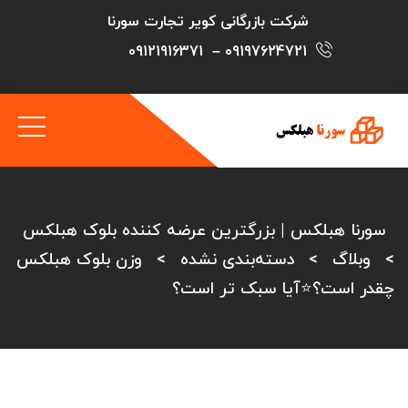
شرکت بازرگانی کویر تجارت سورنا
09121916371
–
09197624721
سورنا هبلکس | بزرگترین عرضه کننده بلوک هبلکس
>
وبلاگ
>
دسته‌بندی نشده
>
وزن بلوک هبلکس
چقدر است؟⭐آیا سبک تر است؟