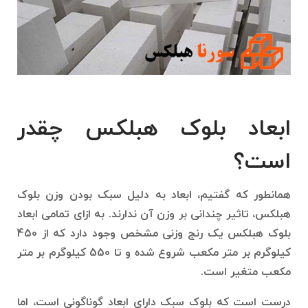
ابعاد بلوک هبلکس چقدر
است؟
همانطور که گفتیم، ابعاد به دلیل سبک بودن وزن بلوک
هبلکس، تاثیر چندانی بر وزن آن ندارند. به ازای تمامی ابعاد
بلوک هبلکس یک رنج وزنی مشخص وجود دارد که از 450
کیلوگرم بر متر مکعب شروع شده و تا 550 کیلوگرم بر متر
مکعب متغیر است.
درست است که بلوک سبک دارای ابعاد گوناگونی است، اما