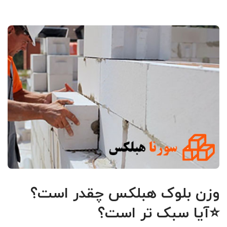
وزن بلوک هبلکس چقدر است؟
⭐آیا سبک تر است؟