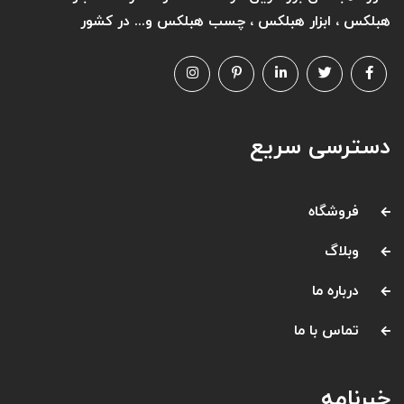
هبلکس ، ابزار هبلکس ، چسب هبلکس و... در کشور
دسترسی سریع
فروشگاه
وبلاگ
درباره ما
تماس با ما
خبرنامه