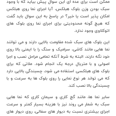
ممکن است برای عده ای این سوال پیش بیاید که با وجود
سبک بودن وزن بلوک هبلکس، آیا اجرای نما روی هبلکس
امکان پذیر است یا خیر؟ در پاسخ به این سوال باید گفت
که هیچ گونه محدودیتی برای اجرای نما روی بلوک های
اتوکلاوی وجود ندارد.
این بلوک های سبک شده مقاومت بالایی دارند و می توانند
نما هایی مانند کاشی، سرامیک و سنگ را با ایمنی بالا روی
خود نگه دارند، البته به شرط آنکه تمامی مراحل نصب و اجرا
اصولی و با متریال درجه یک انجام شود. ملاتی که برای
بلوک های هبلکسی استفاده می شود، چسبندگی بالایی دارد
که می تواند هر نوع نمایی را روی بلوک ها به سرعت و با
چسبندگی بالا نصب کند.
سایر نما ها، مانند گچ کاری و سیمان کاری که نما هایی
سبک به شمار می روند نیز با هزینه بسیار کمتر و سرعت
اجرای بیشتری نسبت به دیوار های سفالی، روی دیوار های