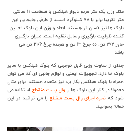
مثلا وزن یک متر مربع دیوار هبلکس با ضخامت 11 سانتی
متر تقریبا برابر با 78 کیلوگرم است. از طرفی جابجایی این
بلوک ها نیز آسان تر هستند. ابعاد و وزن این بلوک تعیین
کننده ظرفیت بارگیری وسایل نقلیه است. میزان بارگیری
خاور ۳/۲ تن، ده چرخ ۱۳ تن و هجده چرخ ۲۱/۶ تن می
باشد.
جدای از تفاوت وزنی قابل توجهی که بلوک هبلکس با سایر
بلوک ها دارد، تجهیزات ایمنی و لوازم جانبی ای که می توان
همراه با بلوک هبلکس بکار برد نیز متعدد هستند. برای مثال
معمولا در کنار این بلوک ها از
وال پست منقطع
استفاده می
شود که
نحوه اجرای وال پست منقطع
را می توانید در این
مقاله بخوانید.