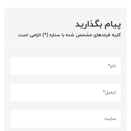
پیام بگذارید
کلیه فیلدهای مشخص شده با ستاره (*) الزامی است