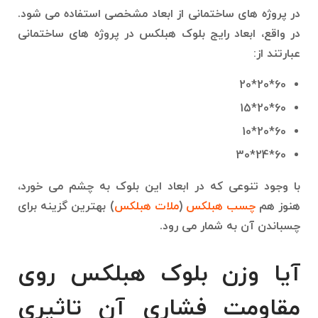
در پروژه های ساختمانی از ابعاد مشخصی استفاده می شود.
در واقع، ابعاد رایج بلوک هبلکس در پروژه های ساختمانی
عبارتند از:
60*20*20
60*20*15
60*20*10
60*24*30
با وجود تنوعی که در ابعاد این بلوک به چشم می خورد،
هنوز هم
چسب هبلکس
(
ملات هبلکس
) بهترین گزینه برای
چسباندن آن به شمار می رود.
آیا وزن بلوک هبلکس روی
مقاومت فشاری آن تاثیری