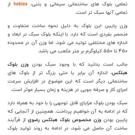
تمامی بلوک های ساختمانی سیمانی و بتنی،
heblex
از
تمامی آنها سبک تر است.
وزن پایین این بلوک به دلیل نحوه ساخت متفاوت و
منحصر بفردی است که دارد. با اینکه بلوک سبک در ابعاد و
اندازه های مختلفی تولید می شود، اما وزن آن در محدوده
450 تا 550 کیلوگرم بر متر مکعب می باشد.
جالب است بدانید که با وجود سبک بودن
وزن بلوک
هبلکس
، اندازه آن برابر یا حتی بزرگ تر از بلوک های
ساختمانی دیگر است که این موضوع در افزایش سرعت
اجرای کار و صرفه جویی در هزینه و زمان بسیار موثر است.
سبک بودن بلوک مزایای قابل توجهی را با خود به همراه دارد
که در ادامه به آن خواهیم پرداخت. همچنین از آنجایی که
پایین بودن
وزن مخصوص بلوک هبلکس رضوی
از فرآیند
ساخت آن حاصل می شود، در ادامه به روند تولید بلوک