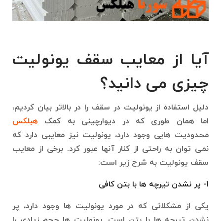
آیا از معایب سقف یونولیت
چیزی می دانید؟
دلیل استفاده از یونولیت در سقف را در بالاتر بیان کردیم،
اما همان طوری که در دیوارچینی به کمک
هبلکس
محدودیت هایی وجود دارد، یونولیت نیز معایبی دارد که
نمی توان به راحتی از کنار آنها عبور کرد. برخی از معایب
سقف یونولیت به شرح زیر است:
1- پر نشدن تیرچه ها با بتن کافی
یکی از مشکلاتی که در مورد یونولیت ها وجود دارد، پر
نشدن تیرچه ها با بتن است. یونولیت ها حجم زیادی را