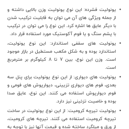
یونولیت فشرده: این نوع یونولیت وزن بالایی داشته و
از جمله ویژگی های آن می توان به قابلیت ترکیب شدن
با دیگر عایق ها اشاره کرد. این نوع را می توان در ترکیب
با پشم سنگ و یا فوم آکوستیک مورد استفاده قرار داد.
یونولیت های سقفی استاندارد: این نوع یونولیت،
استاندارد بوده و به شکل مکعب مستطیل در بازار موجود
است. وزن این نوع، بین 7 تا 8 کیلوگرم بر مترمربع
است.
یونولیت های دیواری: از این نوع یونولیت برای پنل سه
بعدی، فوم های دیواری تزیینی، دیوارپوش های فومی و
فوم دیوارپوش استفاده می کنند. این نوع، عایق صدا
بوده و خاصیت تزئینی نیز دارد.
یونولیت تیرچه کرومیت: از این نوع یونولیت در ساخت
تیرچه کرومیت استفاده می کنند. تیرچه های کرومیت،
از ورق و میلگرد ساخته شده و قیمت آنها نیز با توجه به