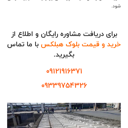
شود.
برای دریافت مشاوره رایگان و اطلاع از
خرید و قیمت بلوک هبلکس
با ما تماس
بگیرید.
09121916371
09339754326