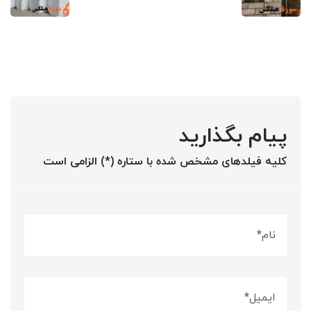
پیام بگذارید
کلیه فیلدهای مشخص شده با ستاره (*) الزامی است