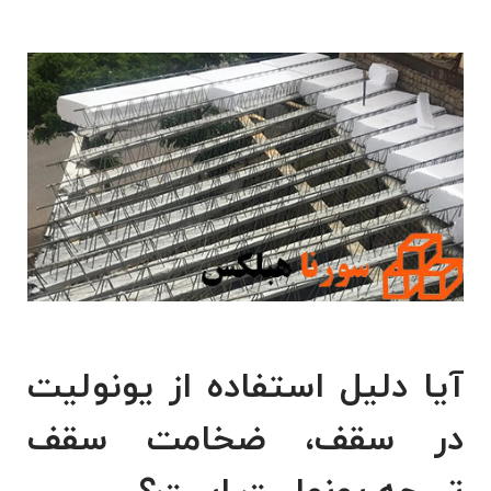
آیا دلیل استفاده از یونولیت
در سقف، ضخامت سقف