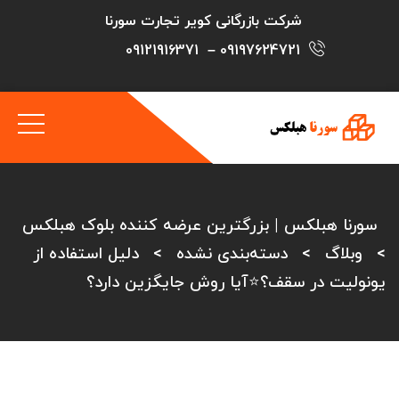
شرکت بازرگانی کویر تجارت سورنا
09121916371
–
09197624721
سورنا هبلکس | بزرگترین عرضه کننده بلوک هبلکس
>
وبلاگ
>
دسته‌بندی نشده
>
دلیل استفاده از
یونولیت در سقف؟⭐آیا روش جایگزین دارد؟