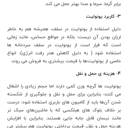
برابر گرما، سرما و صدا بهتر عمل می کند.
3- کاربرد یونولیت
دلیل استفاده از یونولیت در سقف، همیشه هم به خاطر
ارزان بودن آن‌ نیست؛ بلکه در مواقع حساس، مانند زمانی
است که قرار است از یونولیت در سقف سردخانه‌ ها
استفاده شود ( به دلیل کاهش هدر رفت انرژی)، انواع
خاصی از یونولیت‌ها با قیمت بیشتری به فروش می روند.
4- هزینه‌ ی حمل و نقل
یونولیت ها گرچه وزن کمی دارند اما حجم زیادی را اشغال
می کنند؛ بنابراین برای حمل و نقل و جلوگیری از شکسته
شدن آن‌ها باید از کامیون‌ های باربری استفاده شود؛ درست
بر خلاف بلوک‌ های هبلکسی که با ماشین‌های سبک تر
مانند نیسان قابل جابه جایی هستند. بنابراین با افزایش
هزینه حمل و نقل، قیمت پرداختی یونولیت هم بیشتر می