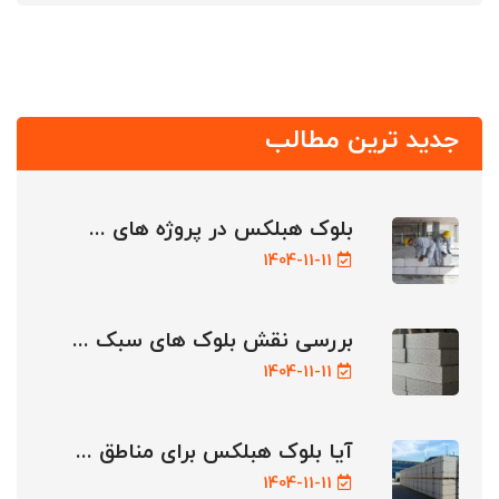
جدید ترین مطالب
بلوک هبلکس در پروژه های ...
1404-11-11
بررسی نقش بلوک های سبک ...
1404-11-11
آیا بلوک هبلکس برای مناطق ...
1404-11-11