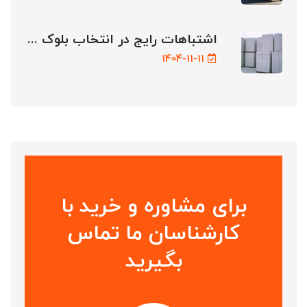
اشتباهات رایج در انتخاب بلوک ...
1404-11-11
برای مشاوره و خرید با
کارشناسان ما تماس
بگیرید