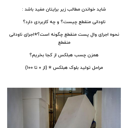
شاید خواندن مطالب زیر برایتان مفید باشد :
ناودانی منقطع چیست؟ و چه کاربردی دارد؟
نحوه اجرای وال پست منقطع چگونه است؟⭐اجرای ناودانی
منقطع
همزن چسب هبلکس از کجا بخریم؟
مراحل تولید بلوک هبلکس ⭐ (از 0 تا 100)