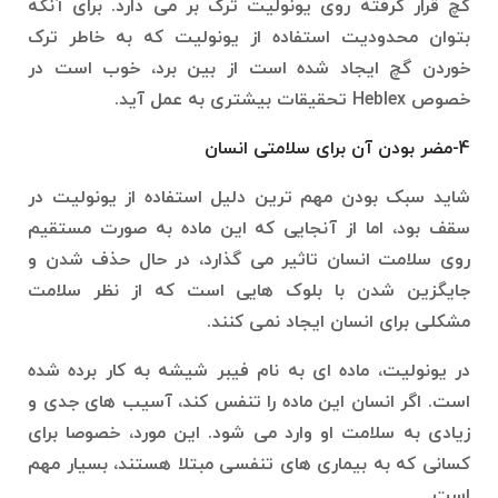
گچ قرار گرفته روی یونولیت ترک بر می دارد. برای آنکه
بتوان محدودیت استفاده از یونولیت که به خاطر ترک
خوردن گچ ایجاد شده است از بین برد، خوب است در
خصوص Heblex تحقیقات بیشتری به عمل آید.
4-مضر بودن آن برای سلامتی انسان
شاید سبک بودن مهم ترین دلیل استفاده از یونولیت در
سقف بود، اما از آنجایی که این ماده به صورت مستقیم
روی سلامت انسان تاثیر می گذارد، در حال حذف شدن و
جایگزین شدن با بلوک هایی است که از نظر سلامت
مشکلی برای انسان ایجاد نمی کنند.
در یونولیت، ماده ای به نام فیبر شیشه به کار برده شده
است. اگر انسان این ماده را تنفس کند، آسیب های جدی و
زیادی به سلامت او وارد می شود. این مورد، خصوصا برای
کسانی که به بیماری های تنفسی مبتلا هستند، بسیار مهم
است.