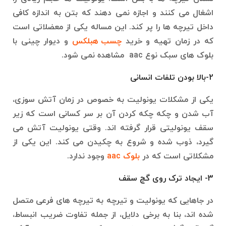
اشغال می کنند و اجازه نمی دهند که بتن به اندازه کافی
داخل تیرچه ها را پر کند. این مساله یکی از معضلاتی است
که در زمان تهیه و خرید
چسب هبلکس
و دیوار چینی با
بلوک های سبک نوع aac مشاهده نمی شود.
2-بالا بودن تلفات انسانی
یکی از مشکلات یونولیت به خصوص در زمان آتش سوزی،
آب شدن و چکه چکه کردن آن بر سر کسانی است که زیر
سقف یونولیتی قرار گرفته اند. وقتی یونولیت آتش می
گیرد، ذوب شده و شروع به چکیدن می کند. این یکی از
مشکلاتی است که در
بلوک aac
وجود ندارد.
3- ایجاد ترک روی گچ سقف
در جاهایی که یونولیت و تیرچه به تیرچه های فرعی متصل
شده اند، بنا به برخی دلایل، از جمله تفاوت ضریب انبساط،